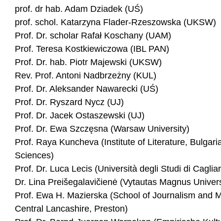
prof. dr hab. Adam Dziadek (UŚ)
prof. schol. Katarzyna Flader-Rzeszowska (UKSW)
Prof. Dr. scholar Rafał Koschany (UAM)
Prof. Teresa Kostkiewiczowa (IBL PAN)
Prof. Dr. hab. Piotr Majewski (UKSW)
Rev. Prof. Antoni Nadbrzeżny (KUL)
Prof. Dr. Aleksander Nawarecki (UŚ)
Prof. Dr. Ryszard Nycz (UJ)
Prof. Dr. Jacek Ostaszewski (UJ)
Prof. Dr. Ewa Szczęsna (Warsaw University)
Prof. Raya Kuncheva (Institute of Literature, Bulgar
Sciences)
Prof. Dr. Luca Lecis (Università degli Studi di Cagliari
Dr. Lina Preišegalavičienė (Vytautas Magnus Universi
Prof. Ewa H. Mazierska (School of Journalism and Me
Central Lancashire, Preston)