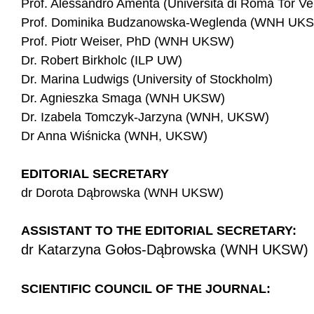
Prof. Alessandro Amenta (Università di Roma Tor Ve
Prof. Dominika Budzanowska-Weglenda (WNH UK
Prof. Piotr Weiser, PhD (WNH UKSW)
Dr. Robert Birkholc (ILP UW)
Dr. Marina Ludwigs (University of Stockholm)
Dr. Agnieszka Smaga (WNH UKSW)
Dr. Izabela Tomczyk-Jarzyna (WNH, UKSW)
Dr Anna Wiśnicka (WNH, UKSW)
EDITORIAL SECRETARY
dr Dorota Dąbrowska (WNH UKSW)
ASSISTANT TO THE EDITORIAL SECRETARY:
dr Katarzyna Gołos-Dąbrowska (WNH UKSW)
SCIENTIFIC COUNCIL OF THE JOURNAL: