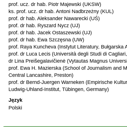
prof. ucz. dr hab. Piotr Majewski (UKSW)
ks. prof. ucz. dr hab. Antoni Nadbrzeżny (KUL)
prof. dr hab. Aleksander Nawarecki (UŚ)
prof. dr hab. Ryszard Nycz (UJ)
prof. dr hab. Jacek Ostaszewski (UJ)
prof. dr hab. Ewa Szczęsna (UW)
prof. Raya Kuncheva (Instytut Literatury, Bułgarsk
prof. dr Luca Lecis (Università degli Studi di Cagliari, 
dr Lina Preišegalavičienė (Vytautas Magnus Universit
prof. Ewa H. Mazierska (School of Journalism and Me
Central Lancashire, Preston)
prof. dr Bernd-Juergen Warneken (Empirische Kultu
Ludwig-Uhland-Institut, Tübingen, Germany)
Język
Polski