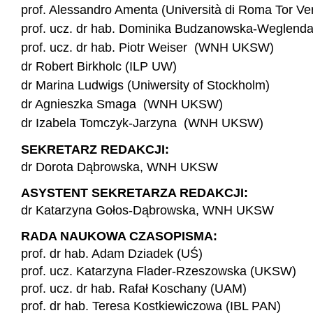
prof. Alessandro Amenta (Università di Roma Tor Ve
prof. ucz. dr hab. Dominika Budzanowska-Wegle
prof. ucz. dr hab. Piotr Weiser (WNH UKSW)
dr Robert Birkholc (ILP UW)
dr Marina Ludwigs (Uniwersity of Stockholm)
dr Agnieszka Smaga (WNH UKSW)
dr Izabela Tomczyk-Jarzyna (WNH UKSW)
SEKRETARZ REDAKCJI:
dr Dorota Dąbrowska, WNH UKSW
ASYSTENT SEKRETARZA REDAKCJI:
dr Katarzyna Gołos-Dąbrowska, WNH UKSW
RADA NAUKOWA CZASOPISMA:
prof. dr hab. Adam Dziadek (UŚ)
prof. ucz. Katarzyna Flader-Rzeszowska (UKSW)
prof. ucz. dr hab. Rafał Koschany (UAM)
prof. dr hab. Teresa Kostkiewiczowa (IBL PAN)