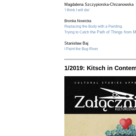
Magdalena Szczypiorska-Chrzanowska
‘I think I will die’
Bronka Nowicka
Replacing the Body with a Painting.
the Path of Things from 
Trying to Catch
Stanisław Baj
I Paint the Bug River
1/2019: Kitsch in Conte