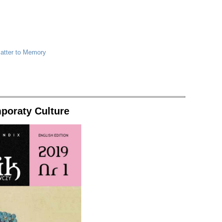
Matter to Memory
mporaty Culture