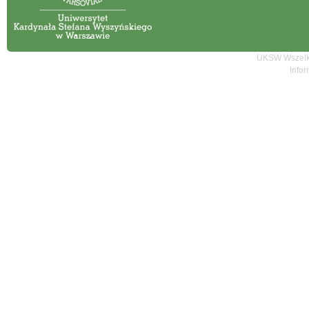
UKSW Wszelki
Infor