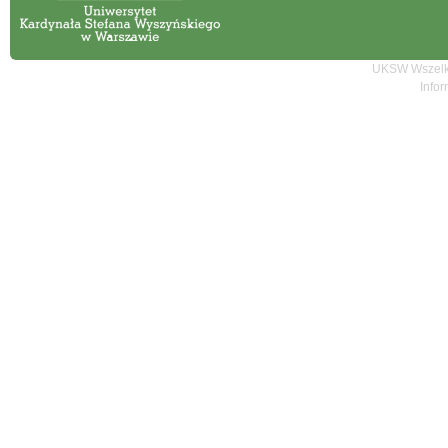
UKSW Wszelki
Infor