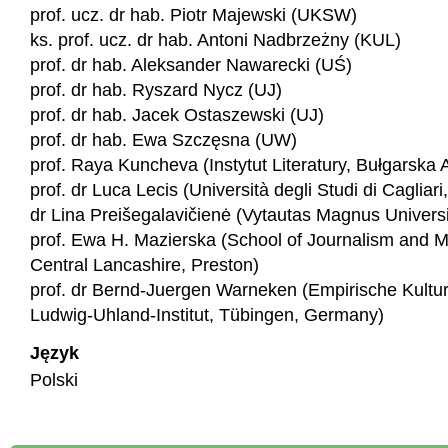
prof. ucz. dr hab. Piotr Majewski (UKSW)
ks. prof. ucz. dr hab. Antoni Nadbrzeżny (KUL)
prof. dr hab. Aleksander Nawarecki (UŚ)
prof. dr hab. Ryszard Nycz (UJ)
prof. dr hab. Jacek Ostaszewski (UJ)
prof. dr hab. Ewa Szczęsna (UW)
prof. Raya Kuncheva (Instytut Literatury, Bułgarsk
prof. dr Luca Lecis (Università degli Studi di Cagliari, 
dr Lina Preišegalavičienė (Vytautas Magnus Universit
prof. Ewa H. Mazierska (School of Journalism and Me
Central Lancashire, Preston)
prof. dr Bernd-Juergen Warneken (Empirische Kultu
Ludwig-Uhland-Institut, Tübingen, Germany)
Język
Polski