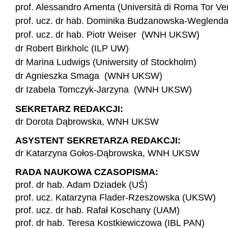
prof. Alessandro Amenta (Università di Roma Tor Ve
prof. ucz. dr hab. Dominika Budzanowska-Wegle
prof. ucz. dr hab. Piotr Weiser (WNH UKSW)
dr Robert Birkholc (ILP UW)
dr Marina Ludwigs (Uniwersity of Stockholm)
dr Agnieszka Smaga (WNH UKSW)
dr Izabela Tomczyk-Jarzyna (WNH UKSW)
SEKRETARZ REDAKCJI:
dr Dorota Dąbrowska, WNH UKSW
ASYSTENT SEKRETARZA REDAKCJI:
dr Katarzyna Gołos-Dąbrowska, WNH UKSW
RADA NAUKOWA CZASOPISMA:
prof. dr hab. Adam Dziadek (UŚ)
prof. ucz. Katarzyna Flader-Rzeszowska (UKSW)
prof. ucz. dr hab. Rafał Koschany (UAM)
prof. dr hab. Teresa Kostkiewiczowa (IBL PAN)