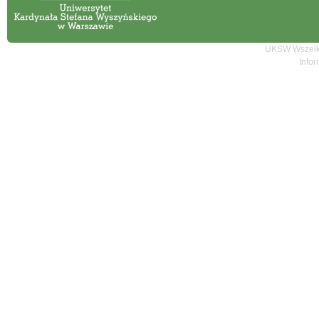
UKSW Wszelki
Infor