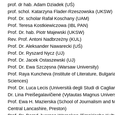
prof. dr hab. Adam Dziadek (UŚ)
prof. schol. Katarzyna Flader-Rzeszowska (UKSW)
Prof. Dr. scholar Rafał Koschany (UAM)
Prof. Teresa Kostkiewiczowa (IBL PAN)
Prof. Dr. hab. Piotr Majewski (UKSW)
Rev. Prof. Antoni Nadbrzeżny (KUL)
Prof. Dr. Aleksander Nawarecki (UŚ)
Prof. Dr. Ryszard Nycz (UJ)
Prof. Dr. Jacek Ostaszewski (UJ)
Prof. Dr. Ewa Szczęsna (Warsaw University)
Prof. Raya Kuncheva (Institute of Literature, Bulgar
Sciences)
Prof. Dr. Luca Lecis (Università degli Studi di Cagliari
Dr. Lina Preišegalavičienė (Vytautas Magnus Universi
Prof. Ewa H. Mazierska (School of Journalism and Me
Central Lancashire, Preston)