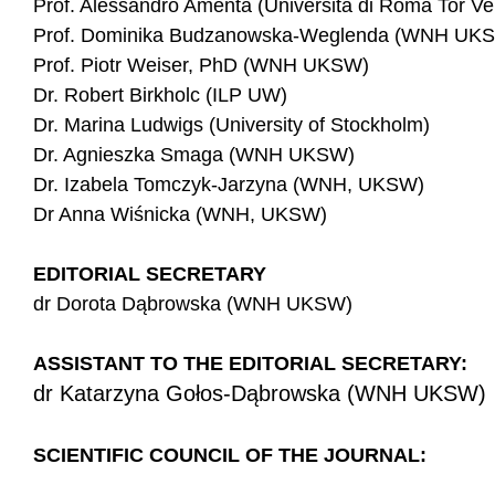
Prof. Alessandro Amenta (Università di Roma Tor Ve
Prof. Dominika Budzanowska-Weglenda (WNH UK
Prof. Piotr Weiser, PhD (WNH UKSW)
Dr. Robert Birkholc (ILP UW)
Dr. Marina Ludwigs (University of Stockholm)
Dr. Agnieszka Smaga (WNH UKSW)
Dr. Izabela Tomczyk-Jarzyna (WNH, UKSW)
Dr Anna Wiśnicka (WNH, UKSW)
EDITORIAL SECRETARY
dr Dorota Dąbrowska (WNH UKSW)
ASSISTANT TO THE EDITORIAL SECRETARY:
dr Katarzyna Gołos-Dąbrowska (WNH UKSW)
SCIENTIFIC COUNCIL OF THE JOURNAL: