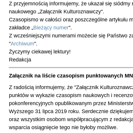
Z przyjemnością informujemy, że ukazał się siódm
naukowego „Załącznik Kulturoznawczy".
Czasopismo w całości oraz poszczególne artykułu 
zakładce „
Bieżący numer
".
Z wcześniejszymi numerami możecie się Państwo z
"
Archiwum
".
Życzymy ciekawej lektury!
Redakcja
Załącznik na liście czasopism punktowanych M
Z radością informujemy, że "Załącznik Kulturoznawc
punktów w wykazie czasopism naukowych i recenz
pokonferencyjnych opublikowanym przez Ministerstw
Wyższego 31 lipca 2019 roku. Serdecznie dziękuje
oraz wszystkim osobom współpracującym z redakcj
wsparcia osiągnięcie tego nie byłoby możliwe.