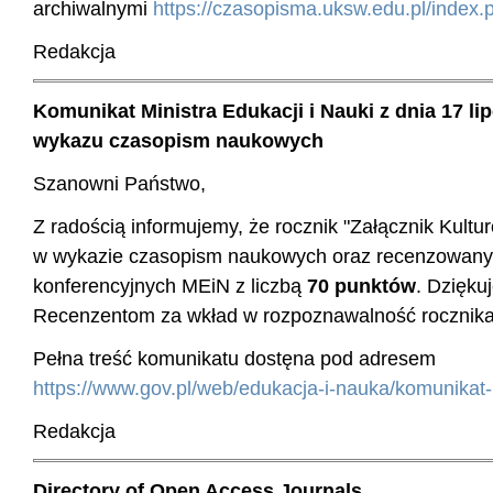
archiwalnymi
https://czasopisma.uksw.edu.pl/index.
Redakcja
Komunikat Ministra Edukacji i Nauki z dnia 17 li
wykazu czasopism naukowych
Szanowni Państwo,
Z radością informujemy, że rocznik "Załącznik Kultu
w wykazie czasopism naukowych oraz recenzowany
konferencyjnych MEiN z liczbą
70 punktów
. Dzięku
Recenzentom za wkład w rozpoznawalność rocznika
Pełna treść komunikatu dostęna pod adresem
https://www.gov.pl/web/edukacja-i-nauka/komunikat-m
Redakcja
Directory of Open Access Journals