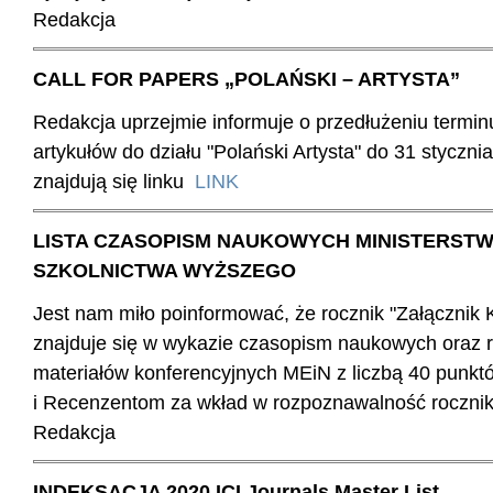
Redakcja
CALL FOR PAPERS „POLAŃSKI – ARTYSTA”
Redakcja uprzejmie informuje o przedłużeniu termin
artykułów do działu "Polański Artysta" do 31 styczni
znajdują się linku
LINK
LISTA CZASOPISM NAUKOWYCH MINISTERSTWA
SZKOLNICTWA WYŻSZEGO
Jest nam miło poinformować, że rocznik "Załącznik 
znajduje się w wykazie czasopism naukowych oraz
materiałów konferencyjnych MEiN z liczbą 40 punk
i Recenzentom za wkład w rozpoznawalność rocznik
Redakcja
INDEKSACJA 2020 ICI Journals Master List