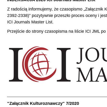
Z radością informujemy, że czasopismo „Załącznik 
2392-2338)” pozytywnie przeszło proces oceny i je
ICI Journals Master List.
Przejście do strony czasopisma na liście ICI JML po 
"Załącznik Kulturoznawczy" 7/2020