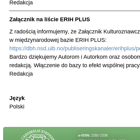
Redakcja
Załącznik na liście ERIH PLUS
Z radością informujemy, że Załącznik Kulturoznawcz
w międzynarodowej bazie ERIH PLUS:
https://dbh.nsd.uib.no/publiseringskanaler/erihplus/pe
Bardzo dziękujemy Autorom i Autorkom oraz osobo
redakcją. Włączenie do bazy to efekt wspólnej pracy
Redakcja
Język
Polski
e-ISSN:
2392-2338