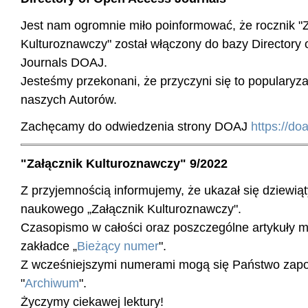
Jest nam ogromnie miło poinformować, że rocznik "
Kulturoznawczy" został włączony do bazy Directory
Journals DOAJ.
Jesteśmy przekonani, że przyczyni się to popularyz
naszych Autorów.
Zachęcamy do odwiedzenia strony DOAJ
https://do
"Załącznik Kulturoznawczy" 9/2022
Z przyjemnością informujemy, że ukazał się dziewi
naukowego „Załącznik Kulturoznawczy".
Czasopismo w całości oraz poszczególne artykuły 
zakładce „
Bieżący numer
".
Z wcześniejszymi numerami mogą się Państwo zap
"
Archiwum
".
Życzymy ciekawej lektury!